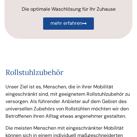
Die optimale Waschlösung für Ihr Zuhause
mehr erfahren
Rollstuhlzubehör
Unser Ziel ist es, Menschen, die in ihrer Mobilität
eingeschränkt sind, mit geeignetem Rollstuhlzubehör zu
versorgen. Als führender Anbieter auf dem Gebiet des
universellen Zubehörs von Rollstühlen möchten wir den
Betroffenen ihren Alltag etwas angenehmer gestalten.
Die meisten Menschen mit eingeschränkter Mobilität
können sich in einem individuell maßgeschneiderten