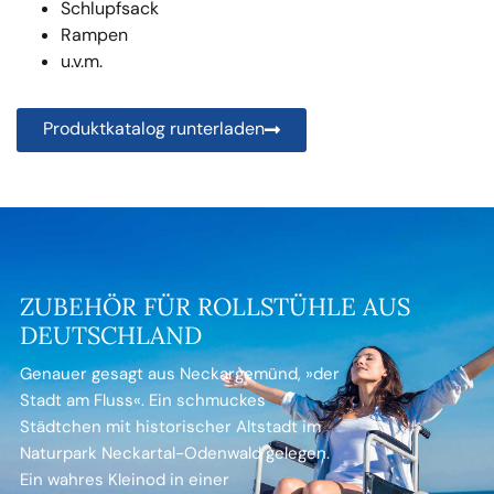
Schlupfsack
Rampen
u.v.m.
Produktkatalog runterladen
ZUBEHÖR FÜR ROLLSTÜHLE AUS
DEUTSCHLAND
Genauer gesagt aus Neckargemünd, »der
Stadt am Fluss«. Ein schmuckes
Städtchen mit historischer Altstadt im
Naturpark Neckartal-Odenwald gelegen.
Ein wahres Kleinod in einer