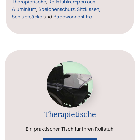
Therapietische
,
Rollstuhlrampen aus
Aluminium
,
Speichenschutz
,
Sitzkissen,
Schlupfsäcke
und
Badewannenlifte
.
Therapietische
Ein praktischer Tisch für Ihren Rollstuhl