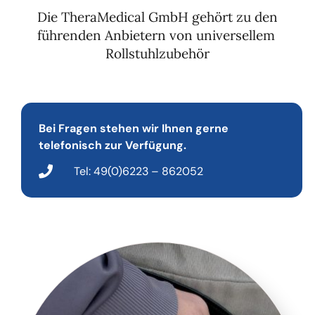
Die TheraMedical GmbH gehört zu den
führenden Anbietern von universellem
Rollstuhlzubehör
Bei Fragen stehen wir Ihnen gerne
telefonisch zur Verfügung.
Tel: 49(0)6223 – 862052